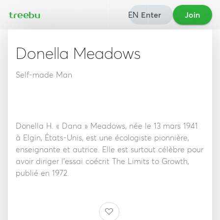
EN
Enter
Join
treebu
Donella Meadows
Self-made Man
Donella H. « Dana » Meadows, née le 13 mars 1941
à Elgin, États-Unis, est une écologiste pionnière,
enseignante et autrice. Elle est surtout célèbre pour
avoir diriger l’essai coécrit The Limits to Growth,
publié en 1972.